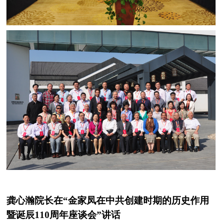
龚心瀚院长在“金家凤在中共创建时期的历史作用
暨诞辰
110
周年座谈会”讲话