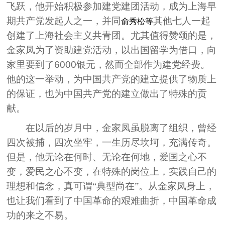
飞跃，他开始积极参加建党建团活动，成为上海早
期共产党发起人之一，并同
其他七人一起
俞秀松等
创建了上海社会主义共青团。尤其值得赞颂的是，
金家凤为了资助建党活动，以出国留学为借口，向
家里要到了
6000
银元，然而全部作为建党经费。
他的这一举动，为中国共产党的建立提供了物质上
的保证，也为中国共产党的建立做出了特殊的贡
献。
在以后的岁月中，金家凤虽脱离了组织，曾经
四次被捕，四次坐牢，一生历尽坎坷，充满传奇。
但是，他无论在何时、无论在何地，爱国之心不
变，爱民之心不变，在特殊的岗位上，实践自己的
理想和信念，真可谓“典型尚在”。从金家凤身上，
也让我们看到了中国革命的艰难曲折，中国革命成
功的来之不易。