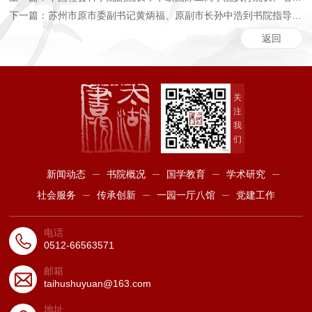
下一篇：苏州市原市委副书记黄炳福、原副市长孙中浩到书院指导工作
返回
关
注
我
们
新闻动态
书院概况
国学教育
学术研究
社会服务
传承创新
一园一厅八馆
党建工作
电话
0512-66563571
邮箱
taihushuyuan@163.com
地址