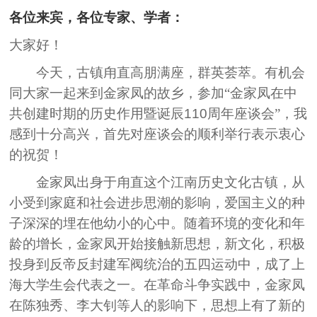
各位来宾，各位专家、学者：
大家好！
今天，古镇甪直高朋满座，群英荟萃。有机会
同大家一起来到金家凤的故乡，参加“金家凤在中
共创建时期的历史作用暨诞辰
110
周年座谈会”，我
感到十分高兴，首先对座谈会的顺利举行表示衷心
的祝贺！
金家凤出身于甪直这个江南历史文化古镇，从
小受到家庭和社会进步思潮的影响，爱国主义的种
子深深的埋在他幼小的心中。随着环境的变化和年
龄的增长，金家凤开始接触新思想，新文化，积极
投身到反帝反封建军阀统治的五四运动中，成了上
海大学生会代表之一。在革命斗争实践中，金家凤
在陈独秀、李大钊等人的影响下，思想上有了新的