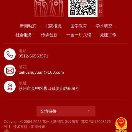
我
们
新闻动态
书院概况
国学教育
学术研究
社会服务
传承创新
一园一厅八馆
党建工作
电话
0512-66563571
邮箱
taihushuyuan@163.com
地址
苏州市吴中区胥口镇灵山路609号
友情链接
Copyright © 2004-2022 苏州太湖书院 版权所有
苏ICP备12053273
号-1
技术支持：
汇成传媒