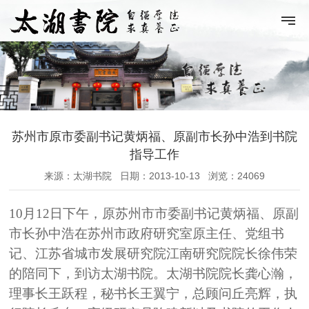
苏州市原市委副书记黄炳福、原副市长孙中浩到书院
指导工作
来源：太湖书院
日期：2013-10-13
浏览：24069
10
月
12
日
下午，原苏州市市委副书记黄炳福、原副
市长孙中浩在苏州市政府研究室原主任、党组书
记、江苏省城市发展研究院江南研究院院长徐伟荣
的陪同下，到访太湖书院。
太湖书院院长龚心瀚，
理事长王跃程，秘书长王翼宁，总顾问丘亮辉，执