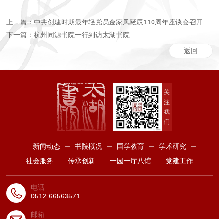
上一篇：中共创建时期最年轻党员金家凤诞辰110周年座谈会召开
下一篇：杭州同源书院一行到访太湖书院
返回
关
注
我
们
新闻动态
书院概况
国学教育
学术研究
社会服务
传承创新
一园一厅八馆
党建工作
电话
0512-66563571
邮箱