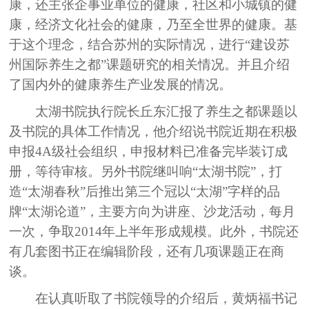
康，还主张企事业单位的健康，社区和小城镇的健
康，经济文化社会的健康，乃至全世界的健康。基
于这个理念，结合苏州的实际情况，进行“建设苏
州国际养生之都”课题研究的相关情况。并且介绍
了国内外的健康养生产业发展的情况。
太湖书院执行院长丘东汇报了养生之都课题以
及书院的具体工作情况，他介绍说书院近期在积极
申报
4A
级社会组织，申报材料已准备完毕装订成
册，等待审核。另外书院继叫响“太湖书院”，打
造“太湖春秋”后推出第三个冠以“太湖”字样的品
牌“太湖论道”，主要方向为讲座、沙龙活动，每月
一次，争取
2014
年上半年形成规模。此外，书院还
有几套图书正在编辑阶段，还有几项课题正在商
谈。
在认真听取了书院领导的介绍后，黄炳福书记