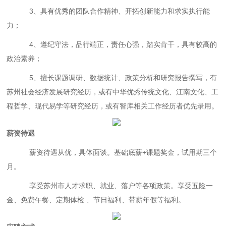
3、具有优秀的团队合作精神、开拓创新能力和求实执行能
力；
4、遵纪守法，品行端正，责任心强，踏实肯干，具有较高的
政治素养；
5、擅长课题调研、数据统计、政策分析和研究报告撰写，有
苏州社会经济发展研究经历，或有
中华优秀传统文化、
江南文化、
工
程哲学、现代易学等研究经历，或
有智库相关工作经历者优先录用。
薪资待遇
薪资待遇从优，具体面谈。基础底薪
+课题奖金，试用期三个
月。
享受苏州市人才求职、就业、落户等各项政策。享受五险一
金、免费午餐、定期体检
、节日福利、带薪年假等福利。