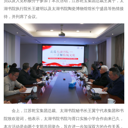
员以及入党积极分子参加了本次活动，江苏乾宝集团总裁王翼宁，太
湖书院执行院长王建明以及太湖书院陶瓷博物馆馆长宁盛昌等热情接
待，并列席了会议。
会上，江苏乾宝集团总裁、太湖书院秘书长王翼宁代表集团和书
院致欢迎词，他表示，太湖书院书院与胥口实验小学合作由来已久，
本次活动是由两个支部共同举办，旨在进一步加深双方的合作关系，