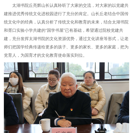
太湖书院丘亮辉山长认真聆听了大家的交流，对大家的以党建共
建推进优秀传统文化进校园进行了充分的肯定。山长丘老结合中国传
统文化中的经典，认真分析了传统文化和教育的未来，结合太湖书院
和胥口实验小学共建的“国学书屋”已有基础，希望通过院校党建共
建，充分发挥太湖书院的文化资源优势，通过文化讲座等形式，让老
师们把国学经典传递给更多的孩子、更多的家长、更多的家庭，把为
党育人，为国育才的文化教育使命落实到位。