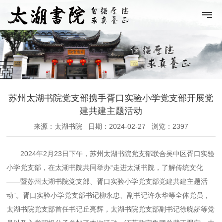
苏州太湖书院党支部携手胥口实验小学党支部开展党
建共建主题活动
来源：太湖书院
日期：2024-02-27
浏览：2397
2024年2月23日下午，
苏州太湖书院党支部联合吴中区胥口实验
小学党支部，在太湖书院共同举办
“走进太湖书院，了解传统文化
——暨苏州太湖书院党支部、胥口实验小学党支部党建共建主题活
动”。胥口实验小学党支部书记柳永忠、副书记许永华等全体党员，
太湖书院党支部首任书记丘亮辉，
太湖书院党支部副书记徐晓娇等党