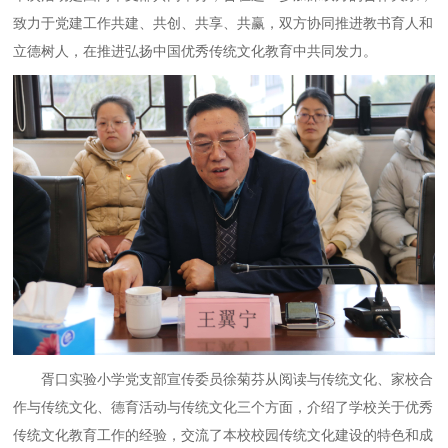
致力于党建工作共建、共创、共享、共赢，双方协同推进教书育人和
立德树人，在推进弘扬中国优秀传统文化教育中共同发力。
胥口实验小学党支部宣传委员徐菊芬从阅读与传统文化、家校合
作与传统文化、德育活动与传统文化三个方面，介绍了学校关于优秀
传统文化教育工作的经验，交流了本校校园传统文化建设的特色和成