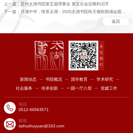
上一篇：苏州太湖书院第五届理事会 第五次会议顺利召开
下一篇：月满中华，情系太湖：2025太湖书院秋天颂歌朗诵会圆满举行 ...
返回
关
注
我
们
新闻动态
书院概况
国学教育
学术研究
社会服务
传承创新
一园一厅八馆
党建工作
电话
0512-66563571
邮箱
taihushuyuan@163.com