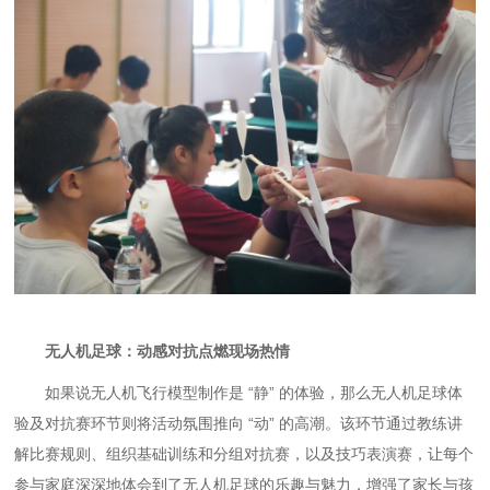
无人机足球：动感对抗点燃现场热情
如果说无人机飞行模型制作是
“静” 的体验，那么无人机足球体
验及对抗赛环节则将活动氛围推向 “动” 的高潮。
该环节通过教练讲
解比赛规则、组织基础训练和分组对抗赛，以及技巧表演赛，让每个
参与家庭深深地体会到了无人机足球的乐趣与魅力，增强了家长与孩