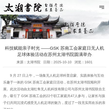
科技赋能亲子时光 ——GSK 苏南工会家庭日无人机
足球体验活动在苏州太湖书院圆满举办
来源：太湖书院
日期：2025-10-10
浏览：1601
9 月 27 日上午，一场集无人机足球
科普启蒙、实践体验与互动
乐趣于一体的
GSK 苏南工会家庭日活动，在苏州太湖书院顺利开
展。此次活动由太湖红隼无人机科技有限公司与苏州太湖书院联合主
办，吸引了 GSK 苏南工会的
22个职工家庭共47人参与，让家长与孩
子们共同沉浸式感受无人机足球的魅力，度过了一段充实而欢乐的亲